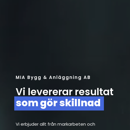
MIA Bygg & Anläggning AB
Vi levererar resultat
som gör skillnad
Vi erbjuder allt från markarbeten och