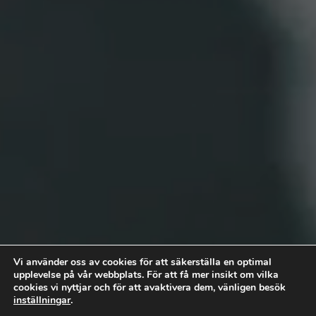
Pålitliga bygglösningar för alla
Vi använder oss av cookies för att säkerställa en optimal
projekt.
upplevelse på vår webbplats. För att få mer insikt om vilka
cookies vi nyttjar och för att avaktivera dem, vänligen besök
Läs mer
inställningar
.